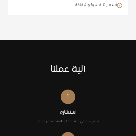
أسعار تنافسية وشفافة
آلية عملنا
1
استشارة
نلتقي بك في الشارقة لمناقشة مشروعك.