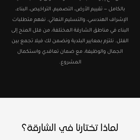
بالكامل — تقييم الأرض، التصميم، التراخيص، البناء،
الإشراف الهندسي، والتسليم النهائي. نفهم متطلبات
البناء في مناطق الشارقة المختلفة، من فلل المنح إلى
الفلل. نلتزم بمعايير البلدية ونضمن لك فيلا تجمع بين
الجمال والوظيفة، مع ضمان تعاقدي واستكمال
المشروع.
لماذا تختارنا في الشارقة؟