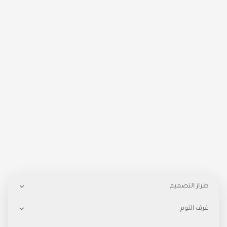
طراز التصميم
غرف النوم