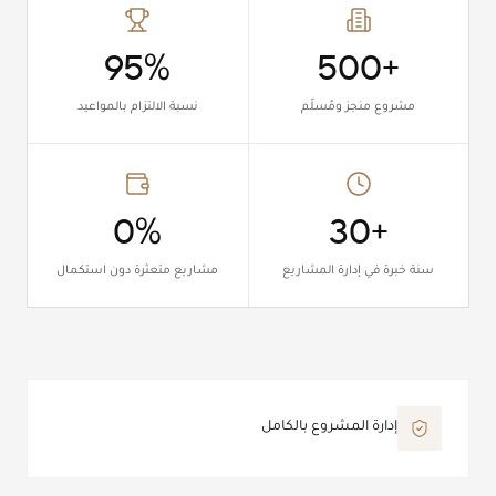
95%
+500
مشروع منجز ومُسلّم
نسبة الالتزام بالمواعيد
0%
+30
سنة خبرة في إدارة المشاريع
مشاريع متعثرة دون استكمال
إدارة المشروع بالكامل