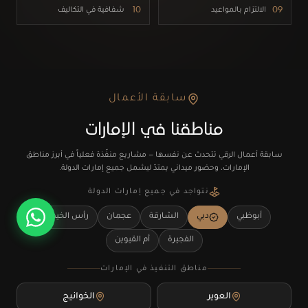
09
الالتزام بالمواعيد
10
شفافية في التكاليف
سابقة الأعمال
مناطقنا في الإمارات
سابقة أعمال الرقي تتحدث عن نفسها — مشاريع منفّذة فعلياً في أبرز مناطق
الإمارات، وحضور ميداني يمتدّ ليشمل جميع إمارات الدولة.
نتواجد في جميع إمارات الدولة
أبوظبي
دبي
الشارقة
عجمان
رأس الخيمة
الفجيرة
أم القيوين
مناطق التنفيذ في الإمارات
العوير
الخوانيج