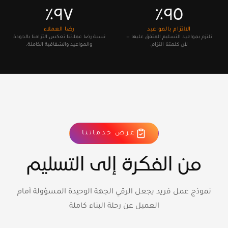
٩٧٪
٩٥٪
الالتزام بالمواعيد
رضا العملاء
نلتزم بمواعيد التسليم المتفق عليها —
نسبة رضا عملائنا تعكس التزامنا بالجودة
لأن كلمتنا التزام.
والمواعيد والشفافية الكاملة.
عرض خدماتنا
من الفكرة إلى التسليم
نموذج عمل فريد يجعل الرقي الجهة الوحيدة المسؤولة أمام
العميل عن رحلة البناء كاملة