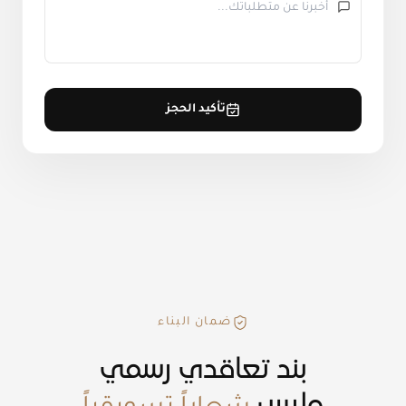
تأكيد الحجز
ضمان البناء
بند تعاقدي رسمي
وليس