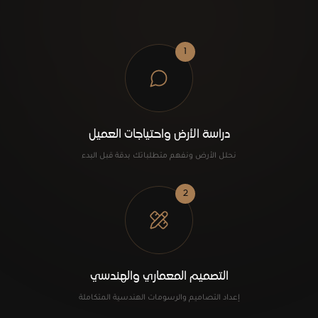
1
دراسة الأرض واحتياجات العميل
نحلل الأرض ونفهم متطلباتك بدقة قبل البدء
2
التصميم المعماري والهندسي
إعداد التصاميم والرسومات الهندسية المتكاملة