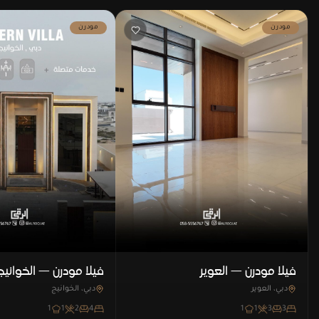
مودرن
مودرن
فيلا مودرن — العوير
فيلا مودرن — الخوانيج
دبي، العوير
دبي، الخوانيج
1
1
2
4
1
1
3
3