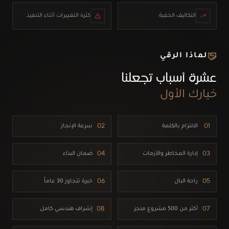
التكاليف الخفية
كثرة التغييرات أثناء التنفيذ
لماذا الرقي
عشرة أسباب تجعلنا
خيارك الأول
01
الالتزام بالكلمة
02
سرعة الإنجاز
03
إدارة المخاطر والأزمات
04
ضمان البناء
05
راحة البال
06
خبرة تتجاوز 30 عاماً
07
أكثر من 500 مشروع منجز
08
إشراف هندسي كامل