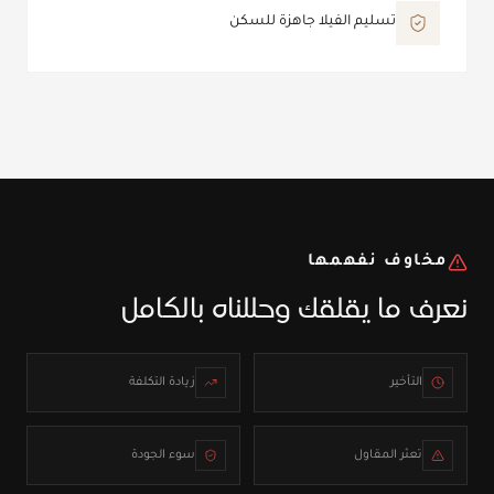
تسليم الفيلا جاهزة للسكن
مخاوف نفهمها
نعرف ما يقلقك وحللناه بالكامل
التأخير
زيادة التكلفة
تعثر المقاول
سوء الجودة