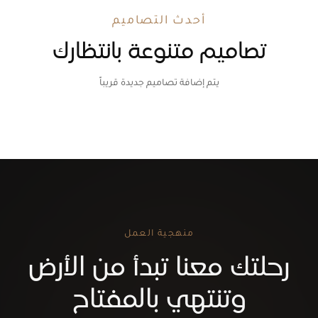
أحدث التصاميم
تصاميم متنوعة بانتظارك
يتم إضافة تصاميم جديدة قريباً
منهجية العمل
رحلتك معنا تبدأ من الأرض
وتنتهي بالمفتاح