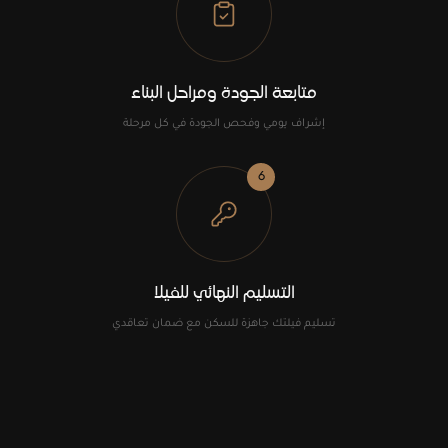
متابعة الجودة ومراحل البناء
إشراف يومي وفحص الجودة في كل مرحلة
6
التسليم النهائي للفيلا
تسليم فيلتك جاهزة للسكن مع ضمان تعاقدي