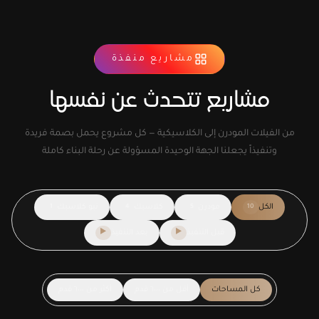
مشاريع منفذة
مشاريع تتحدث عن نفسها
من الفيلات المودرن إلى الكلاسيكية — كل مشروع يحمل بصمة فريدة
وتنفيذاً يجعلنا الجهة الوحيدة المسؤولة عن رحلة البناء كاملة
الكل
مودرن
كلاسيك
نيو كلاسيك
1
4
5
10
قبل التنفيذ
بعد التنفيذ
▶
▶
كل المساحات
أقل من ٦٠٠٠ قدم
أكثر من ٦٠٠٠ قدم