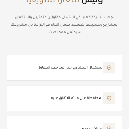
شعاراً تسويقياً
نجحت الشركة فعلياً في استبدال مقاولين متعثرين واستكمال
المشاريع وتسليمها للعملاء. ضمان البناء هو التزامنا بأن مشروعك
سيكتمل مهما حدث.
استكمال المشروع حتى عند تعثر المقاول
المحافظة على ما تم الاتفاق عليه