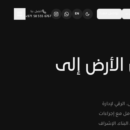
اتصل بنا
تواصل معنا
EN
+971 58 555 6767
الأرض إلى
 الرقي لإدارة
امل مع إجراءات
البناء، الإشراف