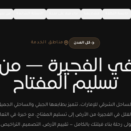
حاسبة التكلفة
مشاريعنا
بناء فيلا على منحة
الأسئلة الشائعة
من نحن
مناطق الخدمة
كل المدن
 في الفجيرة — من 
تسليم المفتاح
لساحل الشرقي للإمارات، تتميز بطابعها الجبلي والساحلي الجميل.
لفلل في الفجيرة من الأرض إلى تسليم المفتاح، مع خبرة في التع
تولى رحلة بناء فيلتك بالكامل — تقييم الأرض، التصميم، التراخيص، 