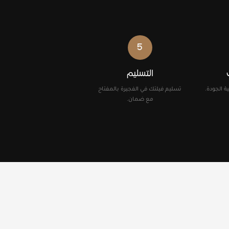
5
التسليم
 الجودة.
تسليم فيلتك في الفجيرة بالمفتاح
مع ضمان.