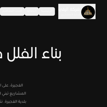
خطّى إلى المحتوى
شركة الرقي
الرئيسية
خدماتنا
أحدث التصاميم
لإدارة المشاريع
بناء الفلل
الفجيرة، على ا
المشاريع تبني ا
بلدية الفجيرة. ن