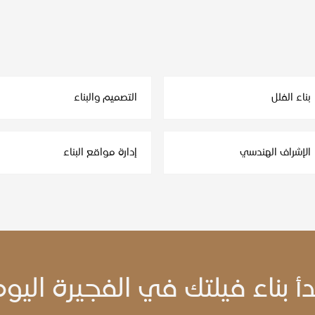
بناء الفلل
التصميم والبناء
الإشراف الهندسي
إدارة مواقع البناء
دأ بناء فيلتك في الفجيرة اليو