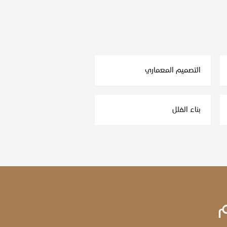
التصميم المعماري
بناء الفلل
م