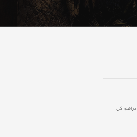
دراهم؛ كل