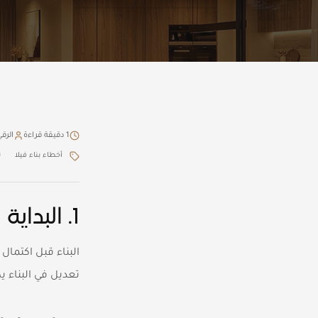
1 دقيقة قراءة
الرق
أخطاء بناء فيلا
ت
1. البداية بالمقاول قبل التصميم الكامل
البناء قبل اكتما
تعديل في البناء ي