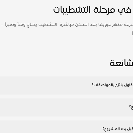
عة تظهر عيوبها بعد السكن مباشرة. التشطيب يحتاج وقتاً وصبراً —
.
لشائعة
قاول يلتزم بالمواصفات؟
ع؟
بل بدء المشروع؟