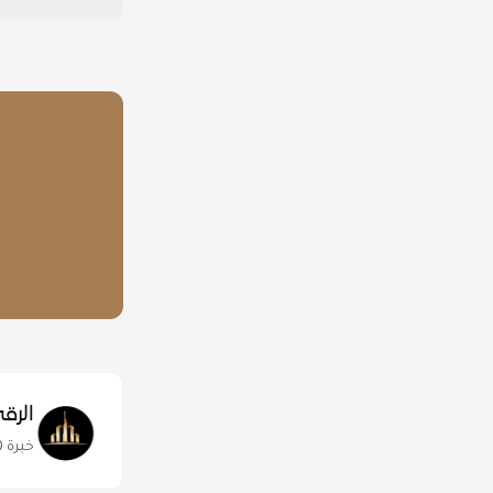
الرقي
خبرة 30 عاماً في إدارة وبناء فلل المواطنين في الإمارات. أكثر من 500 مشروع منجز.