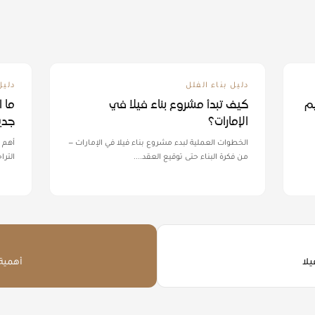
دليل بناء الفلل
دليل
يم
كيف تبدأ مشروع بناء فيلا في
ما 
الإمارات؟
جدي
الخطوات العملية لبدء مشروع بناء فيلا في الإمارات —
أهم م
من فكرة البناء حتى توقيع العقد.
...
التر
يلا
أهمية 