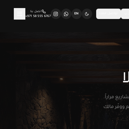
اتصل بنا
تواصل معنا
EN
+971 58 555 6767
مشاريع مراراً.
 ووفّر مالك