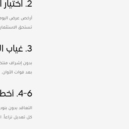
2. اختيار الأرخص دائماً
أرخص عرض اليوم غا
تستحق الاستثمار.
3. غياب الإشراف الميداني اليومي
بدون إشراف منتظم
بعد فوات الأوان.
4-6. أخطاء التعاقد والتوثيق
التعاقد بدون بنود
كل تعديل نزاعاً. 