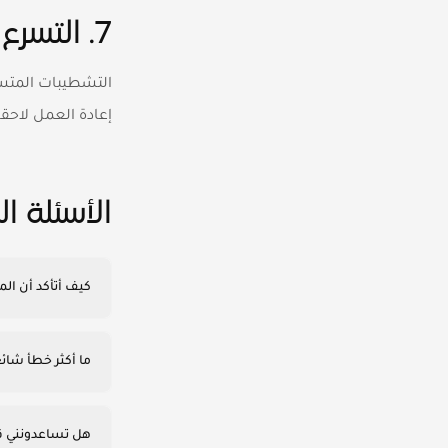
7. التسرع في مرحلة التشطيبات
التشطيبات المتسر
إعادة العمل لاحقاً
الأسئلة ا
كيف أتأكد أن الم
ما أكثر خطأ شائ
هل تساعدونني ق