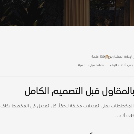
ي لإدارة المشاريع
130
كلمة
جنب أخطاء البناء
نصائح قبل بناء فيلا
ل المخططات يعني تعديلات مكلفة لاحقاً. كل تعديل في المخطط يكلف 
كلف آلاف.