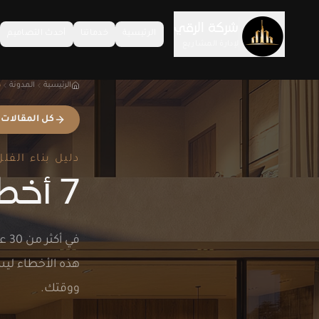
خطّى إلى المحتوى
شركة الرقي
الرئيسية
خدماتنا
أحدث التصاميم
لإدارة المشاريع
الرئيسية
المدونة
د
كل المقالات
دليل بناء الفلل
7 أخطاء شائعة عند بناء الفيلا
في 
هذه الأخطاء ليس
ووقتك.