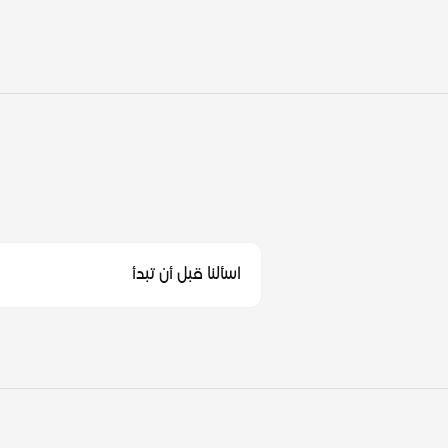
اسألنا قبل أن تبدأ