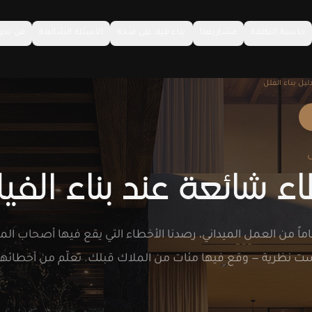
حاسبة التكلفة
مشاريعنا
بناء فيلا على منحة
الأسئلة الشائعة
من نحن
ليل بناء الفلل
أكثر من 30 عاماً من العمل الميداني، رصدنا الأخطاء التي يقع فيها أصحاب ال
ت نظرية — وقع فيها مئات من الملاك قبلك. تعلّم من أخطائهم